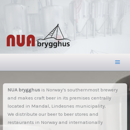
Hopp
rett
til
innholdet
NUA brygghus
is Norway’s southernmost brewery
and makes craft beer in its premises centrally
located in Mandal, Lindesnes municipality.
We distribute our beer to beer stores and
restaurants in Norway and internationally