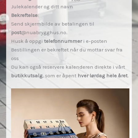
Julekalender og ditt navn
Bekreftelse
:
Send skjermbilde av betalingen til
post
@nuabrygghus.no.
Husk å oppgi
telefonnummer
i e-posten
Bestillingen er bekreftet når du mottar svar fra
oss
Du kan også reservere kalenderen direkte i vårt
butikkutsalg
, som er åpent
hver lørdag hele året
.