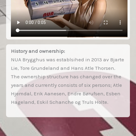
History and ownership:
NUA Brygghus was establsihed in 2013 av Bjarte
Lie, Tore Grundeland and Hans Atle Thorsen.
The ownership structure has changed over the
years and currently consists of six persons; Atle
Hjemdal, Erik Aanesen, Endre Børufsen, Esben
Hageland, Eskil Schanche og Truls Holte.