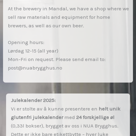
At the brewery in Mandal, we have a shop where we
sell raw materials and equipment for home
brewers, as well as our own beer.
Opening hours:
Lørdag 12-15 (all year)
Mon-Fri on request. Please send email to:
post@nuabrygghus.no
Julekalender 2025:
Vi er stolte av å kunne presentere en
helt unik
glutenfri julekalender
med
24 forskjellige øl
(0,33l bokser), brygget av oss i NUA Brygghus.
Dette er ikke bare etikettbytte – hver luke