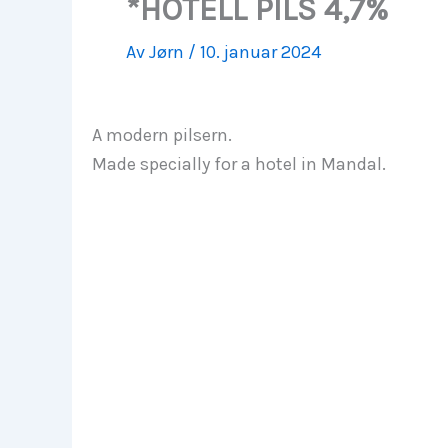
*HOTELL PILS 4,7%
Av
Jørn
/
10. januar 2024
A modern pilsern.
Made specially for a hotel in Mandal.