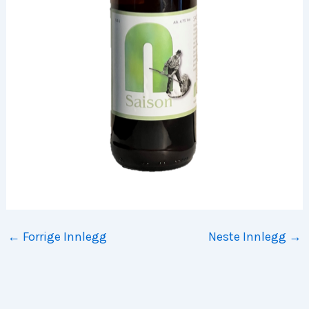
←
Forrige Innlegg
Neste Innlegg
→