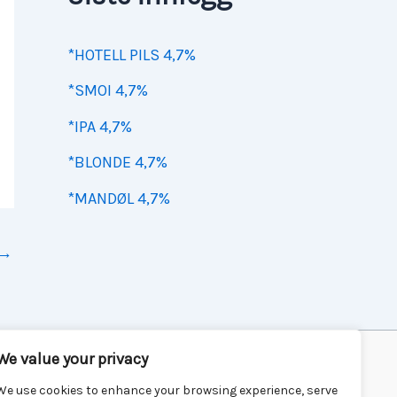
*HOTELL PILS 4,7%
*SMOI 4,7%
*IPA 4,7%
*BLONDE 4,7%
*MANDØL 4,7%
→
We value your privacy
We use cookies to enhance your browsing experience, serve