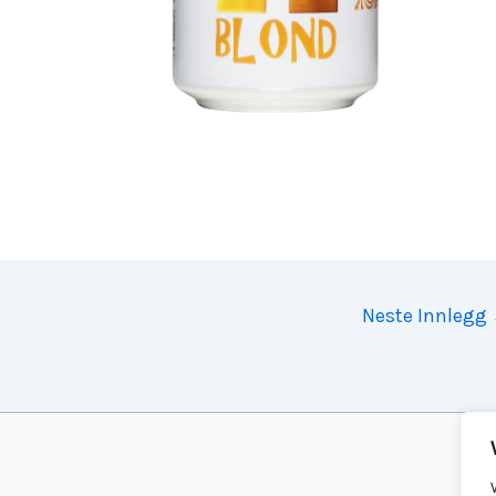
Neste Innlegg