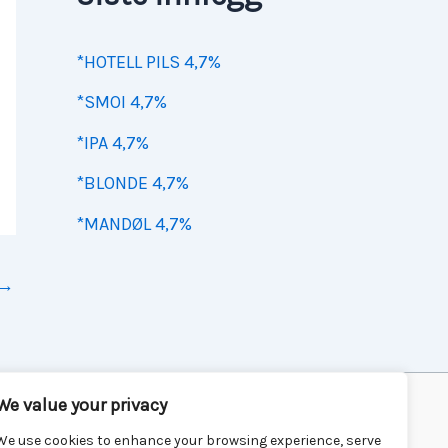
*HOTELL PILS 4,7%
*SMOI 4,7%
*IPA 4,7%
*BLONDE 4,7%
*MANDØL 4,7%
→
We value your privacy
We use cookies to enhance your browsing experience, serve